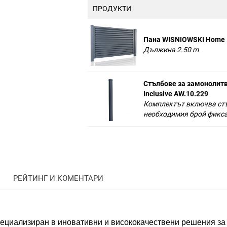
ПРОДУКТИ
Пана WISNIOWSKI Home I
Дължина 2.50 m
Стълбове за замонолит
Inclusive AW.10.229
Комплектът включва ст
необходимия брой фикса
РЕЙТИНГ И КОМЕНТАРИ
циализиран в иновативни и висококачествени решения за о