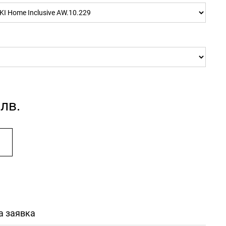
 лв.
а заявка