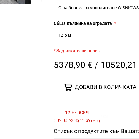
Обща дължина на оградата
* Задължителни полета
5378,90 € / 10520,21
ДОБАВИ В КОЛИЧКАТА
12 ВНОСКИ
502.03 евро
(981.89 лева)
Списък с продуктите към Вашат