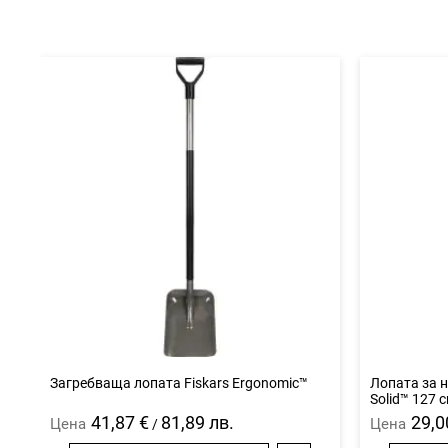
Загребваща лопата Fiskars Ergonomic™
Лопата за н
Solid™ 127 
41,87 €
81,89 лв.
29,0
Цена
Цена
/