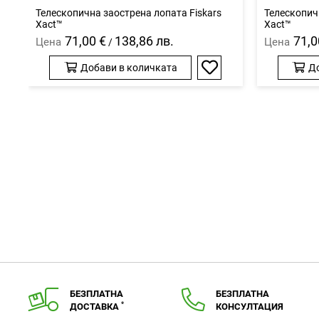
Телескопична заострена лопата Fiskars
Телескопич
Xact™
Xact™
71,00 €
138,86 лв.
71,0
Цена
Цена
/
Добави в количката
Д
Добави
в
любими
БЕЗПЛАТНА
БЕЗПЛАТНА
*
ДОСТАВКА
КОНСУЛТАЦИЯ