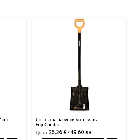
7 cm
Лопата за насипни материали
ErgoComfort
25,36 €
49,60 лв.
Цена
/