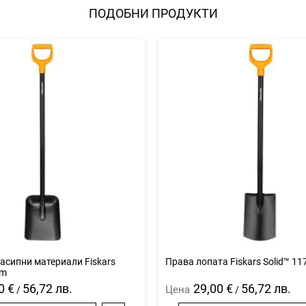
ПОДОБНИ ПРОДУКТИ
асипни материали Fiskars
Права лопата Fiskars Solid™ 11
cm
0 €
56,72 лв.
29,00 €
56,72 лв.
Цена
/
/