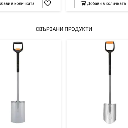
бави в количката
Добави в количката
Добави
в
любими
СВЪРЗАНИ ПРОДУКТИ