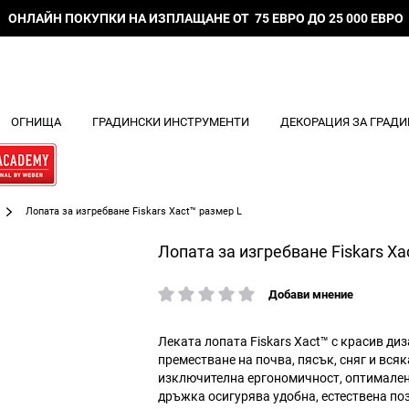
ОНЛАЙН ПОКУПКИ НА ИЗПЛАЩАНЕ ОТ 75 ЕВРО ДО 25 000 ЕВРО
ОГНИЩА
ГРАДИНСКИ ИНСТРУМЕНТИ
ДЕКОРАЦИЯ ЗА ГРАДИ
Лопата за изгребване Fiskars Xact™ размер L
Лопата за изгребване Fiskars Xa
Добави мнение
рейтинг:
Леката лопата Fiskars Xact™ с красив ди
преместване на почва, пясък, сняг и вся
изключителна ергономичност, оптимален
дръжка осигурява удобна, естествена поз