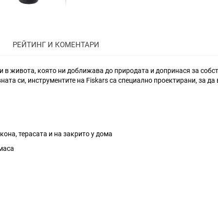
РЕЙТИНГ И КОМЕНТАРИ
ти в живота, която ни доближава до природата и допринася за соб
ата си, инструментите на Fiskars са специално проектирани, за да 
кона, терасата и на закрито у дома
тмаса