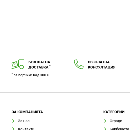
БЕЗПЛАТНА
БЕЗПЛАТНА
*
ДОСТАВКА
КОНСУЛТАЦИЯ
*
за поръчки над 300 €.
ЗA КОМПАНИЯТА
КАТЕГОРИИ
За нас
Огради
Контакти
Барбекюта