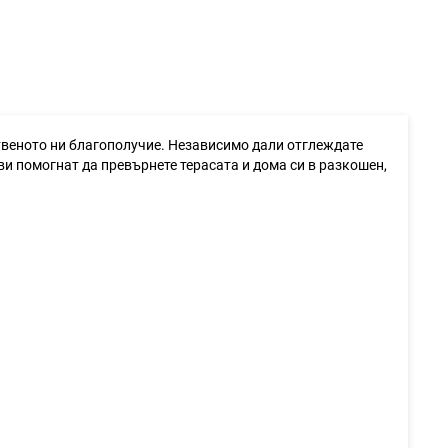
ственото ни благополучие. Независимо дали отглеждате
ви помогнат да превърнете терасата и дома си в разкошен,