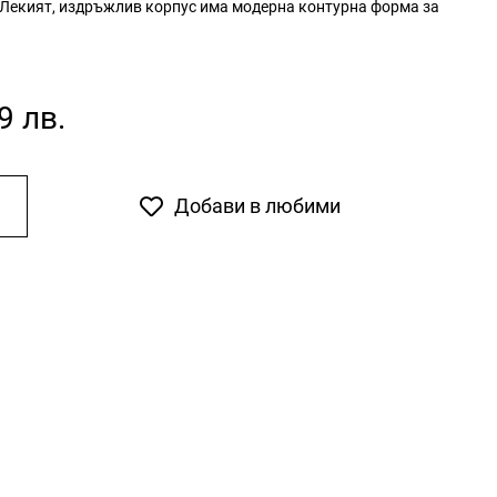
а. Лекият, издръжлив корпус има модерна контурна форма за
9 лв.
Добави в любими