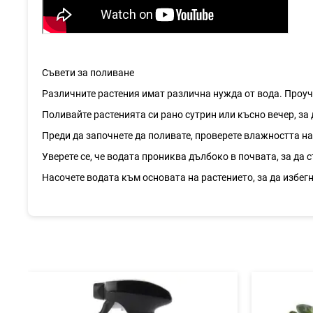
Съвети за поливане
Различните растения имат различна нужда от вода. Проуч
Поливайте растенията си рано сутрин или късно вечер, за 
Преди да започнете да поливате, проверете влажността на 
Уверете се, че водата прониква дълбоко в почвата, за да
Насочете водата към основата на растението, за да избег