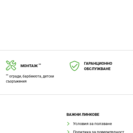
ГАРАНЦИОННО
**
МОНТАЖ
ОБСЛУЖВАНЕ
**
огради, барбекюта, детски
съоръжения
ВАЖНИ ЛИНКОВЕ
Условия за ползване
Политика за поверителност