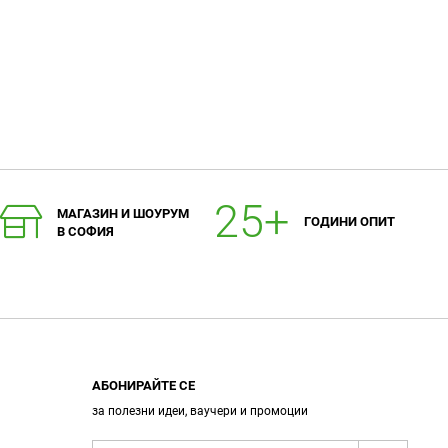
МАГАЗИН И ШОУРУМ
ГОДИНИ ОПИТ
В СОФИЯ
АБОНИРАЙТЕ СЕ
за полезни идеи, ваучери и промоции