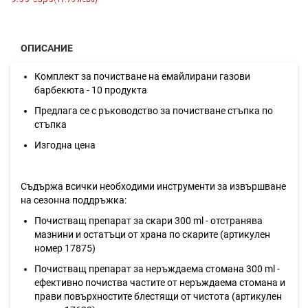
ОПИСАНИЕ
Комплект за почистване на емайлирани газови
барбекюта - 10 продукта
Предлага се с ръководство за почистване стъпка по
стъпка
Изгодна цена
Съдържа всички необходими инструменти за извършване
на сезонна поддръжка:
Почистващ препарат за скари 300 ml - отстранява
мазнини и остатъци от храна по скарите (артикулен
номер 17875)
Почистващ препарат за неръждаема стомана 300 ml -
ефективно почиства частите от неръждаема стомана и
прави повърхностите блестящи от чистота (артикулен