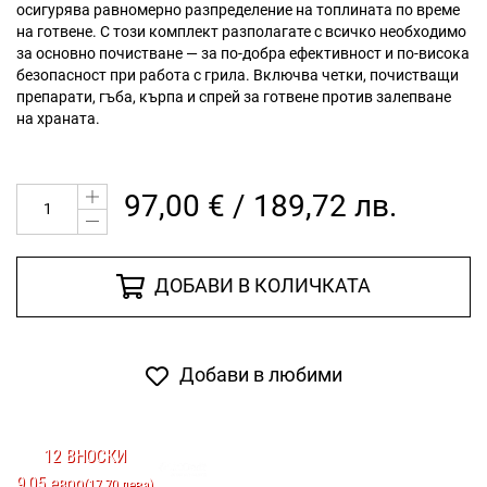
осигурява равномерно разпределение на топлината по време
на готвене. С този комплект разполагате с всичко необходимо
за основно почистване — за по-добра ефективност и по-висока
безопасност при работа с грила. Включва четки, почистващи
препарати, гъба, кърпа и спрей за готвене против залепване
на храната.
97,00 € / 189,72 лв.
ДОБАВИ В КОЛИЧКАТА
Добави в любими
12 ВНОСКИ
9.05 евро
(17.70 лева)