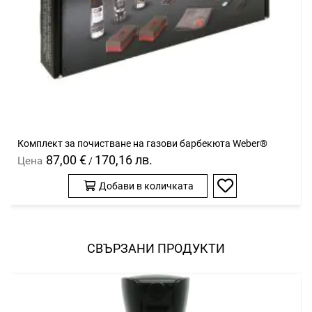
Комплект за почистване на газови барбекюта Weber®
87,00 €
170,16 лв.
Цена
/
Добави в количката
Добави
в
любими
СВЪРЗАНИ ПРОДУКТИ