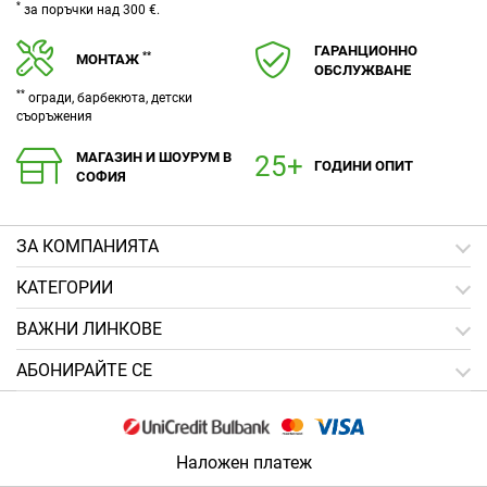
*
за поръчки над 300 €.
ГАРАНЦИОННО
**
МОНТАЖ
ОБСЛУЖВАНЕ
**
огради, барбекюта, детски
съоръжения
МАГАЗИН И ШОУРУМ В
ГОДИНИ ОПИТ
СОФИЯ
ЗA КОМПАНИЯТА
КАТЕГОРИИ
ВАЖНИ ЛИНКОВЕ
АБОНИРАЙТЕ СЕ
Наложен платеж