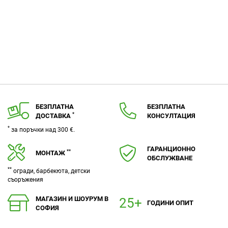
БЕЗПЛАТНА
БЕЗПЛАТНА
*
ДОСТАВКА
КОНСУЛТАЦИЯ
*
за поръчки над 300 €.
ГАРАНЦИОННО
**
МОНТАЖ
ОБСЛУЖВАНЕ
**
огради, барбекюта, детски
съоръжения
МАГАЗИН И ШОУРУМ В
ГОДИНИ ОПИТ
СОФИЯ