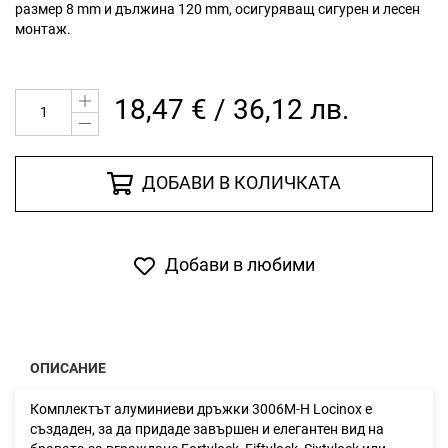
размер 8 mm и дължина 120 mm, осигуряващ сигурен и лесен
монтаж.
18,47 € / 36,12 лв.
ДОБАВИ В КОЛИЧКАТА
Добави в любими
ОПИСАНИЕ
Комплектът алуминиеви дръжки 3006M-H Locinox е
създаден, за да придаде завършен и елегантен вид на