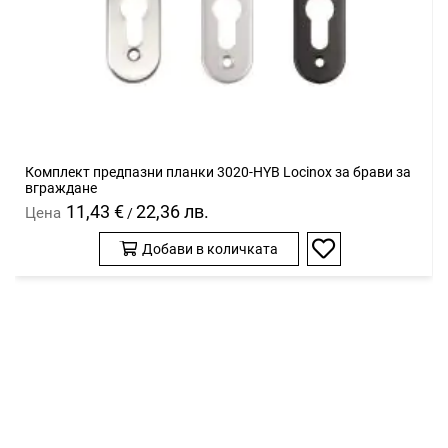
Комплект предпазни планки 3020-HYB Locinox за брави за
вграждане
11,43 €
22,36 лв.
Цена
/
Добави в количката
Добави
в
любими