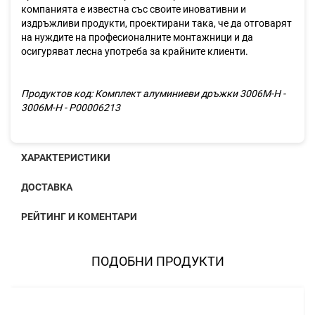
компанията е известна със своите иновативни и
издръжливи продукти, проектирани така, че да отговарят
на нуждите на професионалните монтажници и да
осигуряват лесна употреба за крайните клиенти.
Продуктов код: Комплект алуминиеви дръжки 3006M-H -
3006M-H - P00006213
ХАРАКТЕРИСТИКИ
ДОСТАВКА
РЕЙТИНГ И КОМЕНТАРИ
ПОДОБНИ ПРОДУКТИ