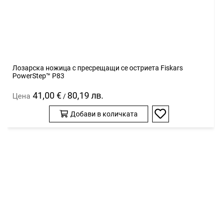
Лозарска ножица с пресрещащи се остриета Fiskars
PowerStep™ P83
41,00 €
80,19 лв.
Цена
/
Добави в количката
Добави
в
любими