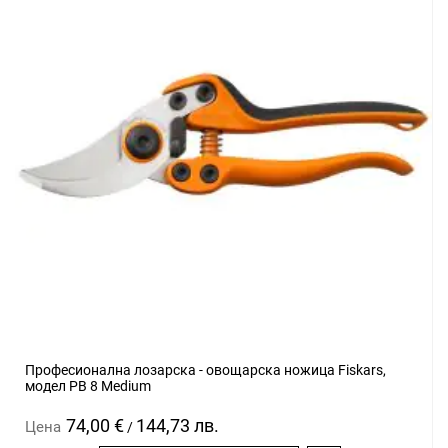
Професионална лозарска - овощарска ножица Fiskars,
модел PB 8 Medium
74,00 €
144,73 лв.
Цена
/