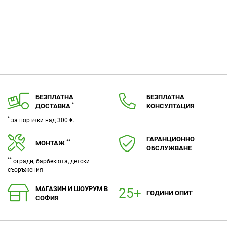
БЕЗПЛАТНА
БЕЗПЛАТНА
*
ДОСТАВКА
КОНСУЛТАЦИЯ
*
за поръчки над 300 €.
ГАРАНЦИОННО
**
МОНТАЖ
ОБСЛУЖВАНЕ
**
огради, барбекюта, детски
съоръжения
МАГАЗИН И ШОУРУМ В
ГОДИНИ ОПИТ
СОФИЯ