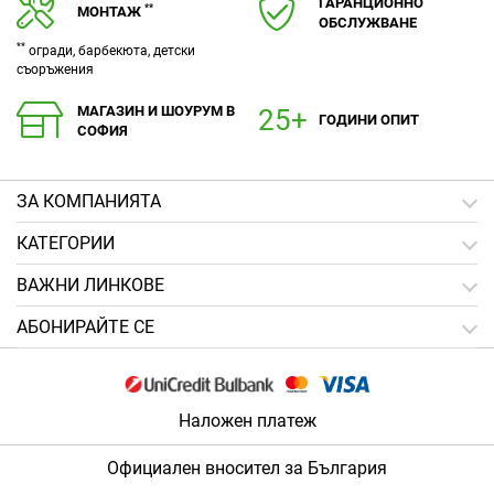
ГАРАНЦИОННО
**
МОНТАЖ
ОБСЛУЖВАНЕ
**
огради, барбекюта, детски
съоръжения
МАГАЗИН И ШОУРУМ В
ГОДИНИ ОПИТ
СОФИЯ
ЗA КОМПАНИЯТА
КАТЕГОРИИ
ВАЖНИ ЛИНКОВЕ
АБОНИРАЙТЕ СЕ
Наложен платеж
Официален вносител за България