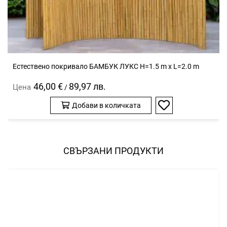
Естествено покривало БАМБУК ЛУКС H=1.5 m x L=2.0 m
46,00 €
89,97 лв.
Цена
/
Добави в количката
Добави
в
любими
СВЪРЗАНИ ПРОДУКТИ