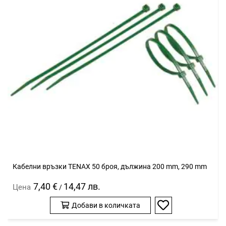
Кабелни връзки TENAX 50 броя, дължина 200 mm, 290 mm
7,40 €
14,47 лв.
Цена
/
Добави в количката
Добави
в