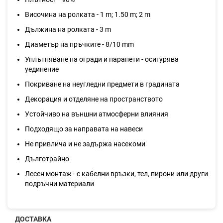
Височина на ролката - 1 m; 1.50 m; 2 m
Дължина на ролката - 3 m
Диаметър на пръчките - 8/10 mm
Уплътняване на огради и парапети - осигурява
уединение
Покриване на неугледни предмети в градината
Декорация и отделяне на пространството
Устойчиво на външни атмосферни влияния
Подходящо за направата на навеси
Не привлича и не задържа насекоми
Дълготрайно
Лесен монтаж - с кабелни връзки, тел, пирони или други
подръчни материали
ДОСТАВКА