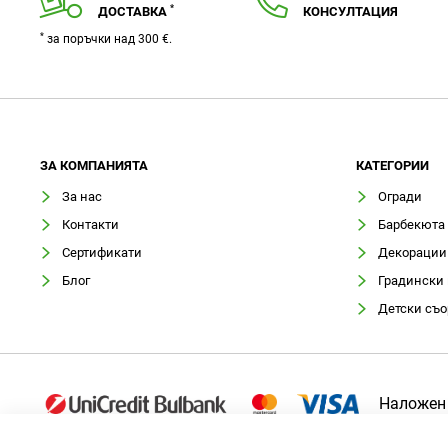
*
ДОСТАВКА
КОНСУЛТАЦИЯ
*
за поръчки над 300 €.
ЗA КОМПАНИЯТА
КАТЕГОРИИ
За нас
Огради
Контакти
Барбекюта
Сертификати
Декорации
Блог
Градински
Детски съ
Наложен