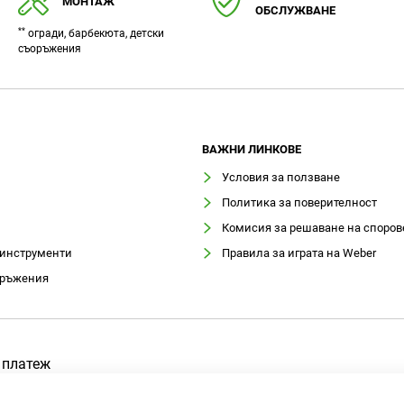
МОНТАЖ
ОБСЛУЖВАНЕ
**
огради, барбекюта, детски
съоръжения
ВАЖНИ ЛИНКОВЕ
Условия за ползване
Политика за поверителност
Комисия за решаване на споров
 инструменти
Правила за играта на Weber
оръжения
 платеж