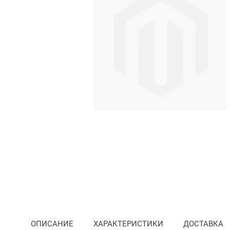
Преминете
към
началото
на
ОПИСАНИЕ
ХАРАКТЕРИСТИКИ
ДОСТАВКА