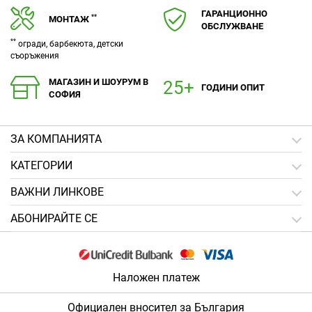
ГАРАНЦИОННО
**
МОНТАЖ
ОБСЛУЖВАНЕ
**
огради, барбекюта, детски
съоръжения
МАГАЗИН И ШОУРУМ В
ГОДИНИ ОПИТ
СОФИЯ
ЗA КОМПАНИЯТА
КАТЕГОРИИ
ВАЖНИ ЛИНКОВЕ
АБОНИРАЙТЕ СЕ
Наложен платеж
Официален вносител за България