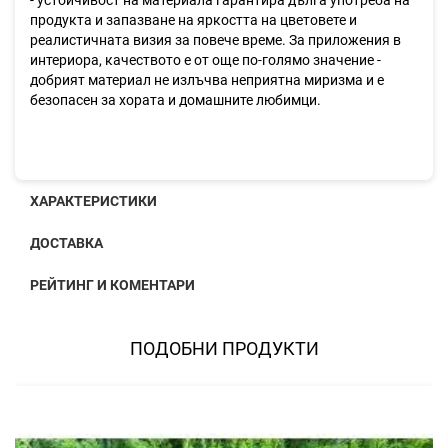
- устойчивост на материала гарантира дълга употреба на
продукта и запазване на яркостта на цветовете и
реалистичната визия за повече време. За приложения в
интериора, качеството е от още по-голямо значение -
добрият материал не излъчва неприятна миризма и е
безопасен за хората и домашните любимци.
ХАРАКТЕРИСТИКИ
ДОСТАВКА
РЕЙТИНГ И КОМЕНТАРИ
ПОДОБНИ ПРОДУКТИ