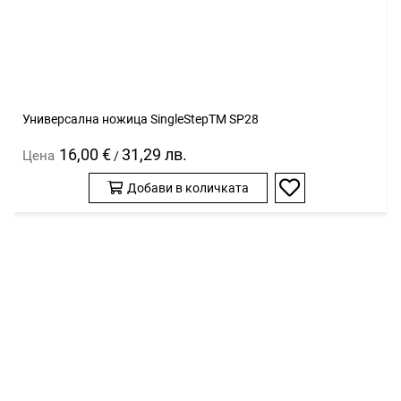
Универсална ножица SingleStepTM SP28
16,00 €
31,29 лв.
Цена
/
Добави в количката
Добави
в
любими