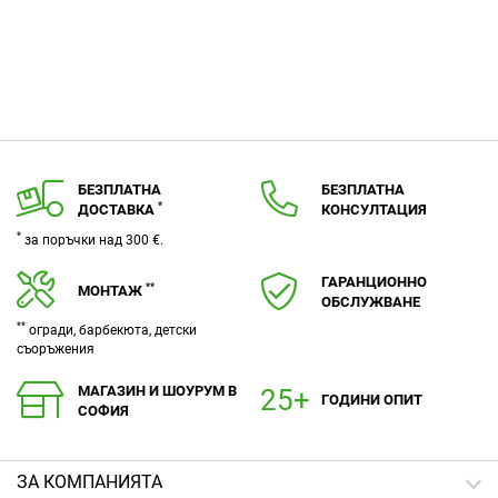
БЕЗПЛАТНА
БЕЗПЛАТНА
*
ДОСТАВКА
КОНСУЛТАЦИЯ
*
за поръчки над 300 €.
ГАРАНЦИОННО
**
МОНТАЖ
ОБСЛУЖВАНЕ
**
огради, барбекюта, детски
съоръжения
МАГАЗИН И ШОУРУМ В
ГОДИНИ ОПИТ
СОФИЯ
ЗA КОМПАНИЯТА