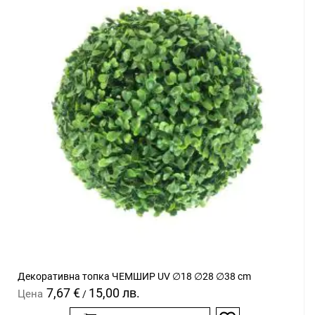
Декоративна топка ЧЕМШИР UV ∅18 ∅28 ∅38 cm
7,67 €
15,00 лв.
Цена
/