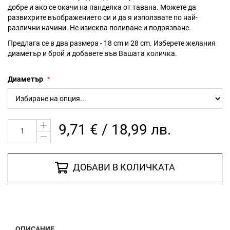
добре и ако се окачи на панделка от тавана. Можете да
развихрите въображението си и да я използвате по най-
различни начини. Не изисква поливане и подрязване.
Предлага се в два размера - 18 cm и 28 cm. Изберете желания
диаметър и брой и добавете във Вашата количка.
Диаметър
9,71 € / 18,99 лв.
ДОБАВИ В КОЛИЧКАТА
ОПИСАНИЕ