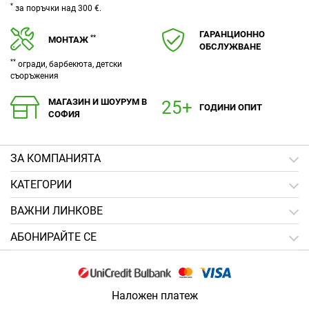
*
за поръчки над 300 €.
ГАРАНЦИОННО
**
МОНТАЖ
ОБСЛУЖВАНЕ
**
огради, барбекюта, детски
съоръжения
МАГАЗИН И ШОУРУМ В
ГОДИНИ ОПИТ
СОФИЯ
ЗA КОМПАНИЯТА
КАТЕГОРИИ
ВАЖНИ ЛИНКОВЕ
АБОНИРАЙТЕ СЕ
Наложен платеж