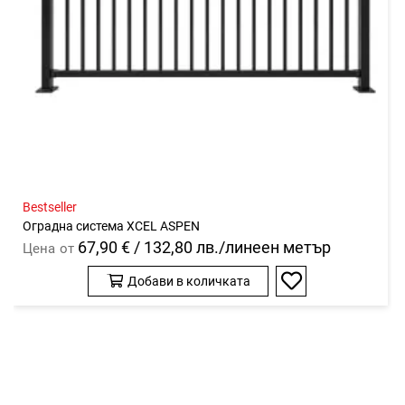
Bestseller
Оградна система XCEL ASPEN
67,90 € / 132,80 лв./линеен метър
Цена
от
Добави в количката
Добави
в
любими