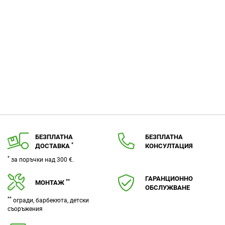
БЕЗПЛАТНА
БЕЗПЛАТНА
*
ДОСТАВКА
КОНСУЛТАЦИЯ
*
за поръчки над 300 €.
ГАРАНЦИОННО
**
МОНТАЖ
ОБСЛУЖВАНЕ
**
огради, барбекюта, детски
съоръжения