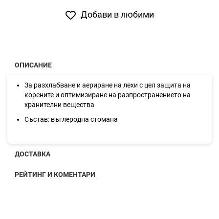
Добави в любими
ОПИСАНИЕ
За разхлабване и аериране на лехи с цел защита на
корените и оптимизиране на разпространението на
хранителни вещества
Състав: въглеродна стомана
ДОСТАВКА
РЕЙТИНГ И КОМЕНТАРИ