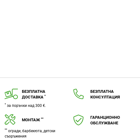
БЕЗПЛАТНА
БЕЗПЛАТНА
*
ДОСТАВКА
КОНСУЛТАЦИЯ
*
за поръчки над 300 €.
ГАРАНЦИОННО
**
МОНТАЖ
ОБСЛУЖВАНЕ
**
огради, барбекюта, детски
съоръжения