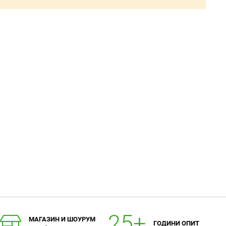
МАГАЗИН И ШОУРУМ
ГОДИНИ ОПИТ