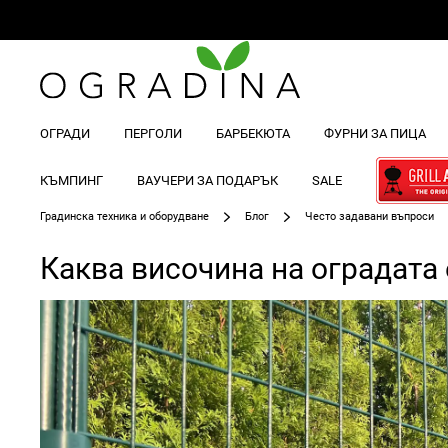
ОГРАДИ
ПЕРГОЛИ
БАРБЕКЮТА
ФУРНИ ЗА ПИЦА
КЪМПИНГ
ВАУЧЕРИ ЗА ПОДАРЪК
SALE
Градинска техника и оборудване
Блог
Често задавани въпроси
Каква височина на оградата