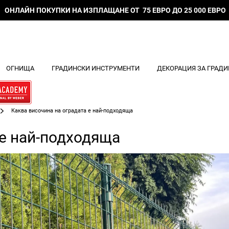
ОНЛАЙН ПОКУПКИ НА ИЗПЛАЩАНЕ ОТ 75 ЕВРО ДО 25 000 ЕВРО
ОГНИЩА
ГРАДИНСКИ ИНСТРУМЕНТИ
ДЕКОРАЦИЯ ЗА ГРАДИ
Каква височина на оградата е най-подходяща
 е най-подходяща