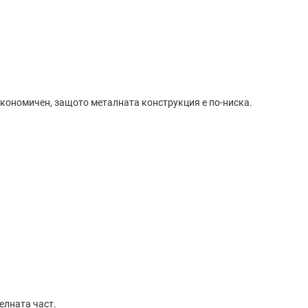
икономичен, защото металната конструкция е по-ниска.
елната част.